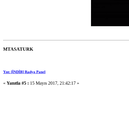
MTASATURK
Ynt: [İNDİR] Radyo Panel
«
Yanıtla #5 :
15 Mayıs 2017, 21:42:17 »