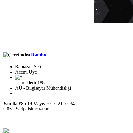
Rambo
Ramazan Sert
Acemi Üye
İleti:
188
AÜ - Bilgisayar Mühendisliği
Yanıtla #8 :
19 Mayıs 2017, 21:52:34
Güzel Script işime yarar.