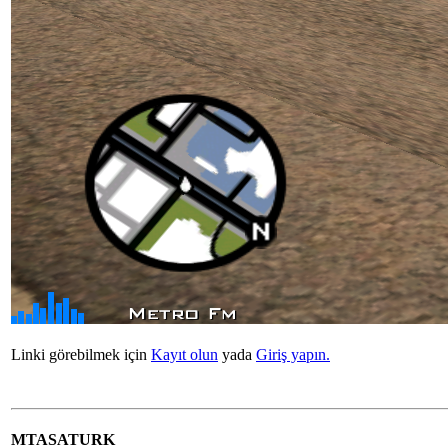
Linki görebilmek için
Kayıt olun
yada
Giriş yapın.
MTASATURK