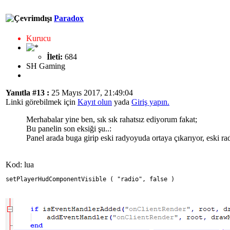
Paradox
Kurucu
İleti:
684
SH Gaming
Yanıtla #13 :
25 Mayıs 2017, 21:49:04
Linki görebilmek için
Kayıt olun
yada
Giriş yapın.
Merhabalar yine ben, sık sık rahatsız ediyorum fakat;
Bu panelin son eksiği şu..:
Panel arada buga girip eski radyoyuda ortaya çıkarıyor, eski 
Kod: lua
setPlayerHudComponentVisible ( "radio", false )