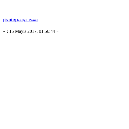
[İNDİR] Radyo Panel
«
:
15 Mayıs 2017, 01:56:44 »