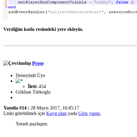
Verdiğim kodu resimdeki yere ekleyin.
Prose
Deneyimli Üye
İleti:
454
Gökhan Türkoglu
Yanıtla #14 :
28 Mayıs 2017, 16:45:17
Linki görebilmek için
Kayıt olun
yada
Giriş yapın.
Yararlı paylaşım.