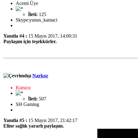
Acemi Üye
İleti:
125
Skype:yunus_kamaci
Yanıtla #4 :
15 Mayıs 2017, 14:00:31
Paylaşım için teşekkürler.
Narkoz
Kurucu
İleti:
507
SH Gaming
Yanıtla #5 :
15 Mayıs 2017, 21:42:17
Eline sağlık yararlı paylaşım.