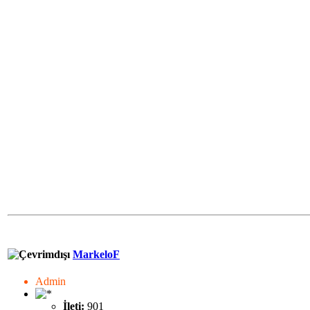
MarkeloF
Admin
İleti:
901