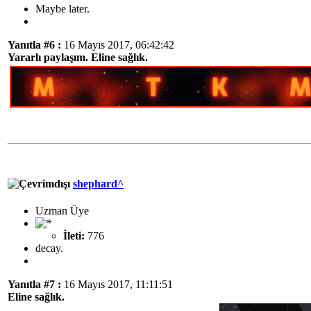
Maybe later.
Yanıtla #6 :
16 Mayıs 2017, 06:42:42
Yararlı paylaşım. Eline sağlık.
shephard^
Uzman Üye
İleti:
776
decay.
Yanıtla #7 :
16 Mayıs 2017, 11:11:51
Eline sağlık.