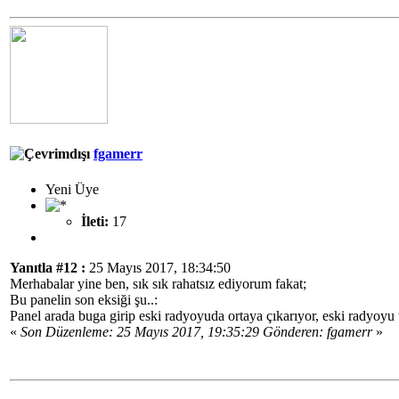
fgamerr
Yeni Üye
İleti:
17
Yanıtla #12 :
25 Mayıs 2017, 18:34:50
Merhabalar yine ben, sık sık rahatsız ediyorum fakat;
Bu panelin son eksiği şu..:
Panel arada buga girip eski radyoyuda ortaya çıkarıyor, eski radyoyu
«
Son Düzenleme: 25 Mayıs 2017, 19:35:29 Gönderen: fgamerr
»