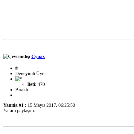
Cynax
#
Deneyimli Üye
İleti:
470
Bıraktı
Yanıtla #1 :
15 Mayıs 2017, 06:25:50
Yararlı paylaşım.