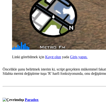
Linki görebilmek için
Kayıt olun
yada
Giriş yapın.
Öncelikle şunu belirtmek isterim ki, script gerçekten mükemmel fakat
Silahta mermi değiştirme tuşu 'R' harfi fonksiyonunda, onu değiştir
Paradox