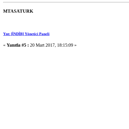
MTASATURK
Ynt: [İNDİR] Yönetici Paneli
«
Yanıtla #5 :
20 Mart 2017, 18:15:09 »