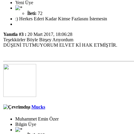
Yeni Üye
İleti:
72
:) Herkes Ederi Kadar Kimse Fazlasını İstemesin
Yanıtla #3 :
20 Mart 2017, 18:06:28
Teşekkürler Böyle Birşey Arıyordum
DÜŞENİ TUTMUYORUM ELVET Kİ HAK ETMİŞTİR.
Mucks
Muhammet Emin Özer
Bilgin Üye