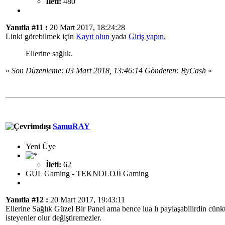
İleti:
480
Yanıtla #11 :
20 Mart 2017, 18:24:28
Linki görebilmek için
Kayıt olun
yada
Giriş yapın.
Ellerine sağlık.
«
Son Düzenleme: 03 Mart 2018, 13:46:14 Gönderen: ByCash
»
SamuRAY
Yeni Üye
İleti:
62
GÜL Gaming - TEKNOLOJİ Gaming
Yanıtla #12 :
20 Mart 2017, 19:43:11
Ellerine Sağlık Güzel Bir Panel ama bence lua lı paylaşabilirdin cün
isteyenler olur değiştiremezler.