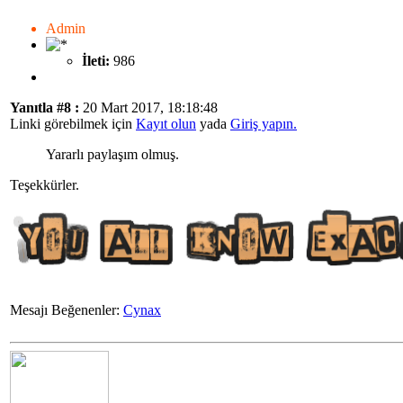
Admin
İleti:
986
Yanıtla #8 :
20 Mart 2017, 18:18:48
Linki görebilmek için
Kayıt olun
yada
Giriş yapın.
Yararlı paylaşım olmuş.
Teşekkürler.
Mesajı Beğenenler:
Cynax