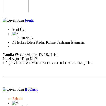
boatz
Yeni Üye
İleti:
72
:) Herkes Ederi Kadar Kimse Fazlasını İstemesin
Yanıtla #9 :
20 Mart 2017, 18:21:10
Panel Açma Tuşu Ne ?
DÜŞENİ TUTMUYORUM ELVET Kİ HAK ETMİŞTİR.
ByCash
Admin