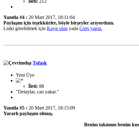
İleti:
212
Yanıtla #4 :
20 Mart 2017, 18:11:04
Paylaşım için teşekkürler, böyle birşeyler arıyordum.
Linki görebilmek için
Kayıt olun
yada
Giriş yapın.
Tofask
Yeni Üye
İleti:
88
"Detaylar, can yakar."
Yanıtla #5 :
20 Mart 2017, 18:15:09
Yararlı paylaşım olmuş.
Benim takımım benim kur