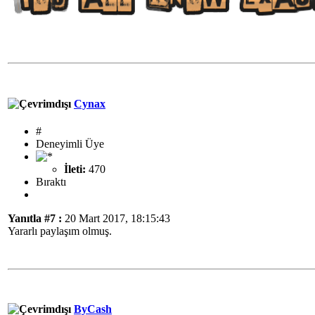
Cynax
#
Deneyimli Üye
İleti:
470
Bıraktı
Yanıtla #7 :
20 Mart 2017, 18:15:43
Yararlı paylaşım olmuş.
ByCash