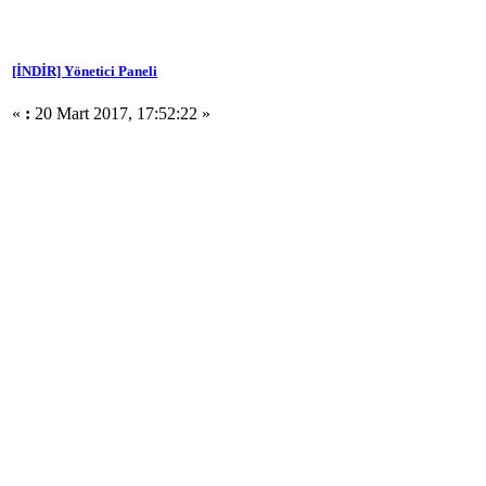
[İNDİR] Yönetici Paneli
«
:
20 Mart 2017, 17:52:22 »