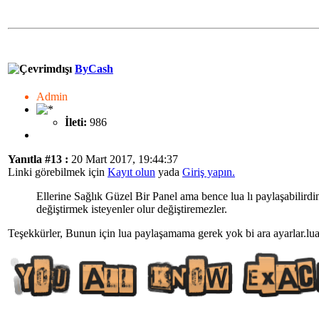
ByCash
Admin
İleti:
986
Yanıtla #13 :
20 Mart 2017, 19:44:37
Linki görebilmek için
Kayıt olun
yada
Giriş yapın.
Ellerine Sağlık Güzel Bir Panel ama bence lua lı paylaşabilird
değiştirmek isteyenler olur değiştiremezler.
Teşekkürler, Bunun için lua paylaşamama gerek yok bi ara ayarlar.lua 