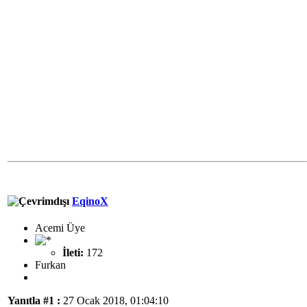
EqinoX
Acemi Üye
İleti:
172
Furkan
Yanıtla #1 :
27 Ocak 2018, 01:04:10