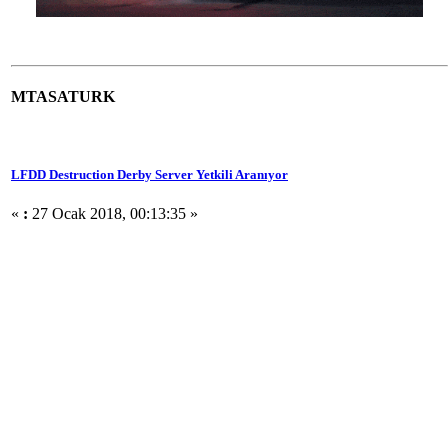
MTASATURK
LFDD Destruction Derby Server Yetkili Aranıyor
«
:
27 Ocak 2018, 00:13:35 »