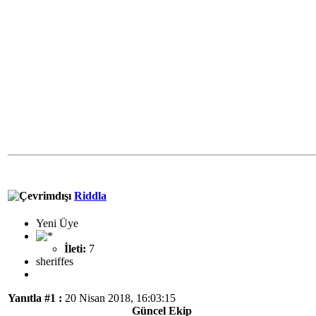
Riddla
Yeni Üye
İleti:
7
sheriffes
Yanıtla #1 :
20 Nisan 2018, 16:03:15
Güncel Ekip