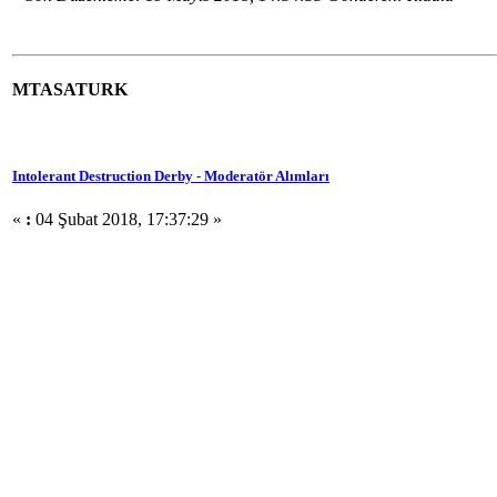
MTASATURK
Intolerant Destruction Derby - Moderatör Alımları
«
:
04 Şubat 2018, 17:37:29 »