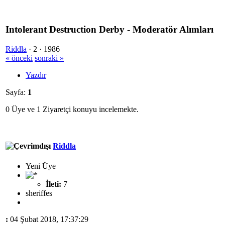
Intolerant Destruction Derby - Moderatör Alımları
Riddla
·
2 ·
1986
« önceki
sonraki »
Yazdır
Sayfa:
1
0 Üye ve 1 Ziyaretçi konuyu incelemekte.
Riddla
Yeni Üye
İleti:
7
sheriffes
:
04 Şubat 2018, 17:37:29