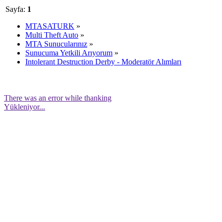
Sayfa:
1
MTASATURK
»
Multi Theft Auto
»
MTA Sunucularınız
»
Sunucuma Yetkili Arıyorum
»
Intolerant Destruction Derby - Moderatör Alımları
There was an error while thanking
Yükleniyor...