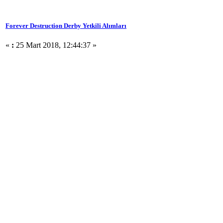
Forever Destruction Derby Yetkili Alımları
«
:
25 Mart 2018, 12:44:37 »