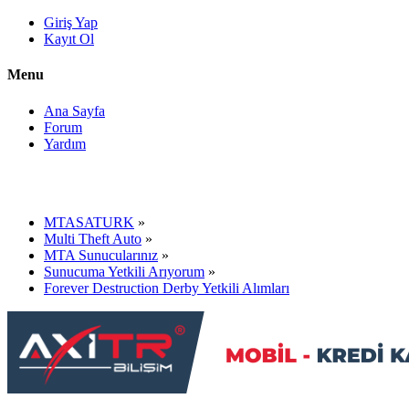
Giriş Yap
Kayıt Ol
Menu
Ana Sayfa
Forum
Yardım
MTASATURK
»
Multi Theft Auto
»
MTA Sunucularınız
»
Sunucuma Yetkili Arıyorum
»
Forever Destruction Derby Yetkili Alımları