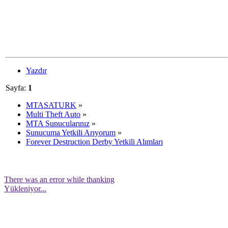
Yazdır
Sayfa:
1
MTASATURK
»
Multi Theft Auto
»
MTA Sunucularınız
»
Sunucuma Yetkili Arıyorum
»
Forever Destruction Derby Yetkili Alımları
There was an error while thanking
Yükleniyor...