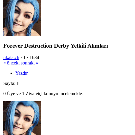
Forever Destruction Derby Yetkili Alımları
ukala.ch
·
1 ·
1684
« önceki
sonraki »
Yazdır
Sayfa:
1
0 Üye ve 1 Ziyaretçi konuyu incelemekte.