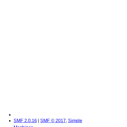
SMF 2.0.16
|
SMF © 2017
,
Simple