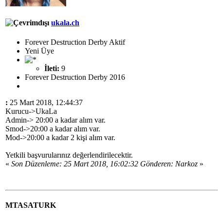
ukala.ch
Forever Destruction Derby Aktif
Yeni Üye
İleti:
9
Forever Destruction Derby 2016
:
25 Mart 2018, 12:44:37
Kurucu->UkaLa
Admin-> 20:00 a kadar alım var.
Smod->20:00 a kadar alım var.
Mod->20:00 a kadar 2 kişi alım var.
Yetkili başvurularınız değerlendirilecektir.
«
Son Düzenleme: 25 Mart 2018, 16:02:32 Gönderen: Narkoz
»
MTASATURK