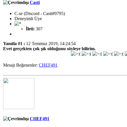
Casti
C-se (Discord - Casti#9795)
Deneyimli Üye
İleti:
307
Yanıtla #1 :
12 Temmuz 2019, 14:24:54
Evet gerçekten çok şık olduğunu söyleye bilirim.
Mesajı Beğenenler:
CHEF491
CHEF491