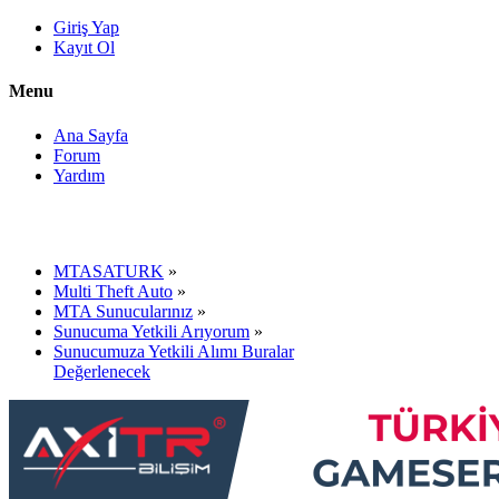
Giriş Yap
Kayıt Ol
Menu
Ana Sayfa
Forum
Yardım
MTASATURK
»
Multi Theft Auto
»
MTA Sunucularınız
»
Sunucuma Yetkili Arıyorum
»
Sunucumuza Yetkili Alımı Buralar
Değerlenecek