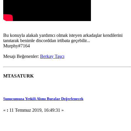
Bu konuyla alakalı yardımcı olmak isteyen arkadaşlar kendilerini
tanıtarak benimle discorddan irtibata geçebilir...
Murphy#7164
Mesajı Beğenenler:
Berkay Taşcı
MTASATURK
Sunucumuza Yetkili Alımı Buralar Değerlenecek
«
:
11 Temmuz 2019, 16:49:31 »