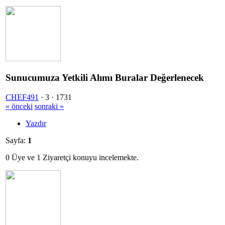
Sunucumuza Yetkili Alımı Buralar Değerlenecek
CHEF491
·
3 ·
1731
« önceki
sonraki »
Yazdır
Sayfa:
1
0 Üye ve 1 Ziyaretçi konuyu incelemekte.