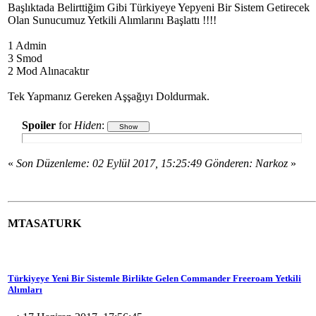
Başlıktada Belirttiğim Gibi Türkiyeye Yepyeni Bir Sistem Getirecek
Olan Sunucumuz Yetkili Alımlarını Başlattı !!!!
1 Admin
3 Smod
2 Mod Alınacaktır
Tek Yapmanız Gereken Aşşağıyı Doldurmak.
Spoiler
for
Hiden
:
«
Son Düzenleme: 02 Eylül 2017, 15:25:49 Gönderen: Narkoz
»
MTASATURK
Türkiyeye Yeni Bir Sistemle Birlikte Gelen Commander Freeroam Yetkili
Alımları