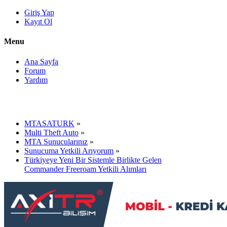
Giriş Yap
Kayıt Ol
Menu
Ana Sayfa
Forum
Yardım
MTASATURK
»
Multi Theft Auto
»
MTA Sunucularınız
»
Sunucuma Yetkili Arıyorum
»
Türkiyeye Yeni Bir Sistemle Birlikte Gelen
Commander Freeroam Yetkili Alımları