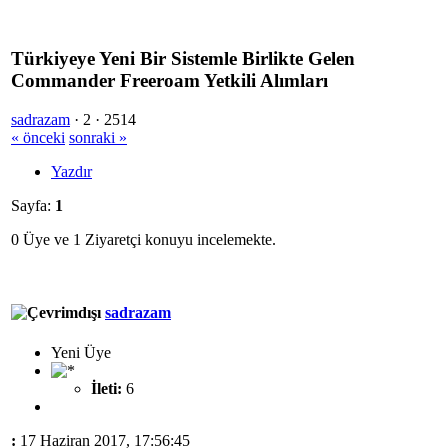
Türkiyeye Yeni Bir Sistemle Birlikte Gelen
Commander Freeroam Yetkili Alımları
sadrazam
·
2 ·
2514
« önceki
sonraki »
Yazdır
Sayfa:
1
0 Üye ve 1 Ziyaretçi konuyu incelemekte.
sadrazam
Yeni Üye
İleti:
6
:
17 Haziran 2017, 17:56:45