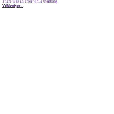
There was an error while thanking
Yükleniyor...