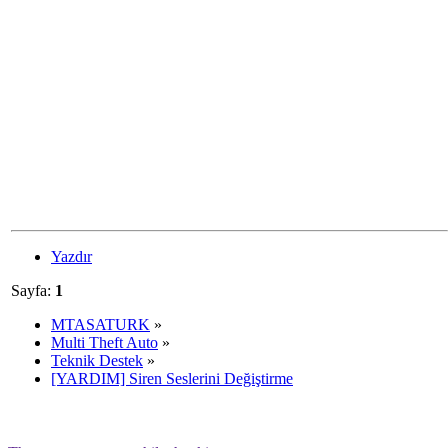
Yazdır
Sayfa:
1
MTASATURK
»
Multi Theft Auto
»
Teknik Destek
»
[YARDIM] Siren Seslerini Değiştirme