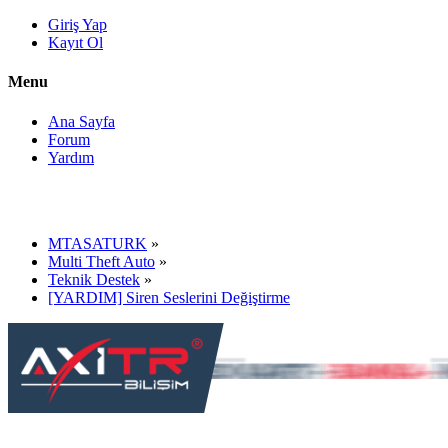
Giriş Yap
Kayıt Ol
Menu
Ana Sayfa
Forum
Yardım
MTASATURK
»
Multi Theft Auto
»
Teknik Destek
»
[YARDIM] Siren Seslerini Değiştirme