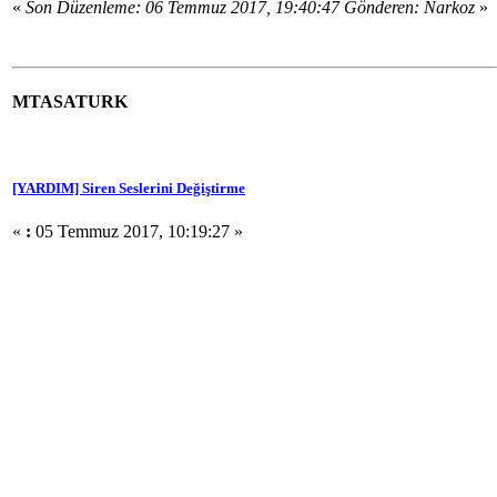
«
Son Düzenleme: 06 Temmuz 2017, 19:40:47 Gönderen: Narkoz
»
MTASATURK
[YARDIM] Siren Seslerini Değiştirme
«
:
05 Temmuz 2017, 10:19:27 »