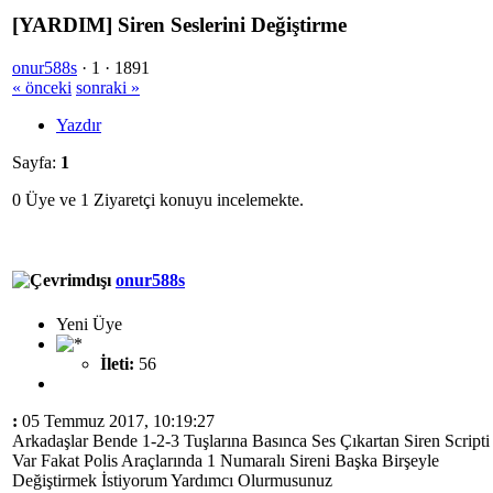
[YARDIM] Siren Seslerini Değiştirme
onur588s
·
1 ·
1891
« önceki
sonraki »
Yazdır
Sayfa:
1
0 Üye ve 1 Ziyaretçi konuyu incelemekte.
onur588s
Yeni Üye
İleti:
56
:
05 Temmuz 2017, 10:19:27
Arkadaşlar Bende 1-2-3 Tuşlarına Basınca Ses Çıkartan Siren Scripti
Var Fakat Polis Araçlarında 1 Numaralı Sireni Başka Birşeyle
Değiştirmek İstiyorum Yardımcı Olurmusunuz