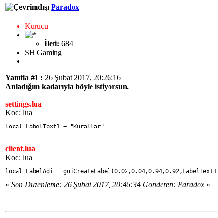
Paradox
Kurucu
İleti:
684
SH Gaming
Yanıtla #1 :
26 Şubat 2017, 20:26:16
Anladığım kadarıyla böyle istiyorsun.
settings.lua
Kod: lua
local LabelText1 = "Kurallar"
client.lua
Kod: lua
local LabelAdi = guiCreateLabel(0.02,0.04,0.94,0.92,LabelText1
«
Son Düzenleme: 26 Şubat 2017, 20:46:34 Gönderen: Paradox
»