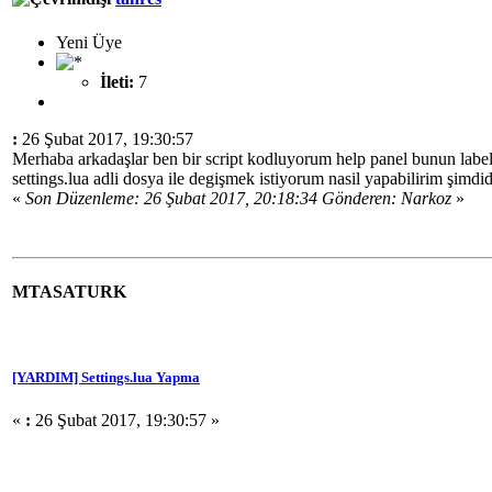
Yeni Üye
İleti:
7
:
26 Şubat 2017, 19:30:57
Merhaba arkadaşlar ben bir script kodluyorum help panel bunun labell
settings.lua adli dosya ile degişmek istiyorum nasil yapabilirim şimdid
«
Son Düzenleme: 26 Şubat 2017, 20:18:34 Gönderen: Narkoz
»
MTASATURK
[YARDIM] Settings.lua Yapma
«
:
26 Şubat 2017, 19:30:57 »