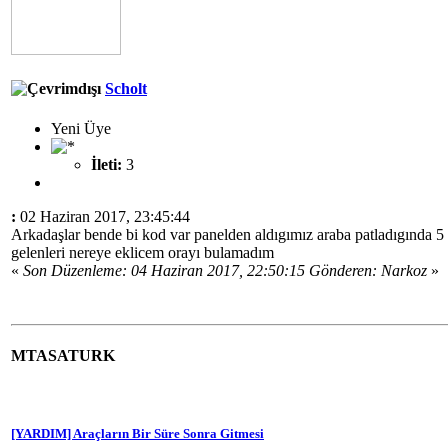
Scholt
Yeni Üye
İleti:
3
:
02 Haziran 2017, 23:45:44
Arkadaşlar bende bi kod var panelden aldıgımız araba patladıgında 5 s
gelenleri nereye eklicem orayı bulamadım
«
Son Düzenleme: 04 Haziran 2017, 22:50:15 Gönderen: Narkoz
»
MTASATURK
[YARDIM] Araçların Bir Süre Sonra Gitmesi