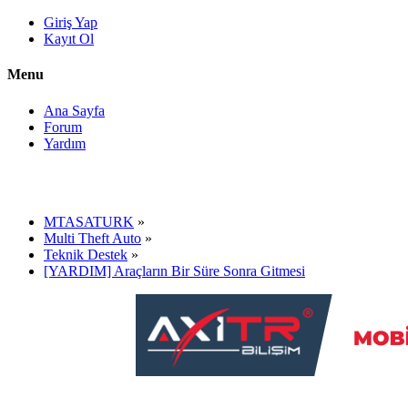
Giriş Yap
Kayıt Ol
Menu
Ana Sayfa
Forum
Yardım
MTASATURK
»
Multi Theft Auto
»
Teknik Destek
»
[YARDIM] Araçların Bir Süre Sonra Gitmesi