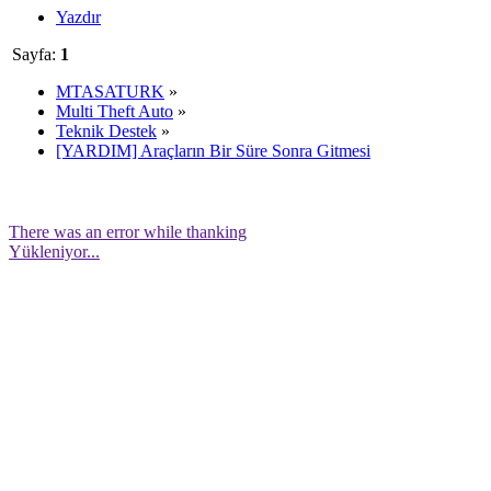
Yazdır
Sayfa:
1
MTASATURK
»
Multi Theft Auto
»
Teknik Destek
»
[YARDIM] Araçların Bir Süre Sonra Gitmesi
There was an error while thanking
Yükleniyor...