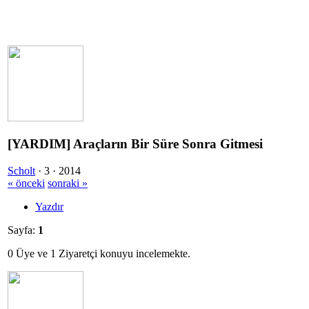
[YARDIM] Araçların Bir Süre Sonra Gitmesi
Scholt
·
3 ·
2014
« önceki
sonraki »
Yazdır
Sayfa:
1
0 Üye ve 1 Ziyaretçi konuyu incelemekte.