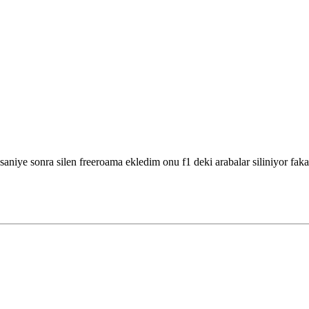
aniye sonra silen freeroama ekledim onu f1 deki arabalar siliniyor fak