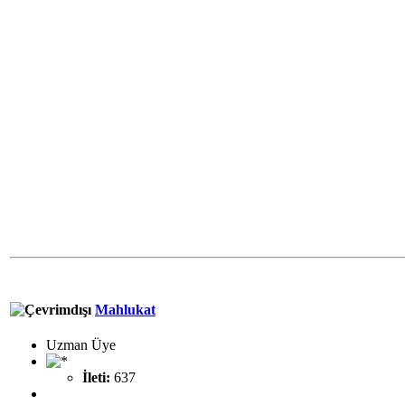
Mahlukat
Uzman Üye
İleti:
637