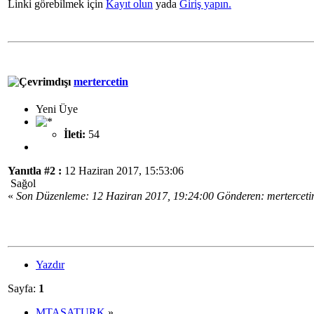
Linki görebilmek için
Kayıt olun
yada
Giriş yapın.
mertercetin
Yeni Üye
İleti:
54
Yanıtla #2 :
12 Haziran 2017, 15:53:06
Sağol
«
Son Düzenleme: 12 Haziran 2017, 19:24:00 Gönderen: merterceti
Yazdır
Sayfa:
1
MTASATURK
»