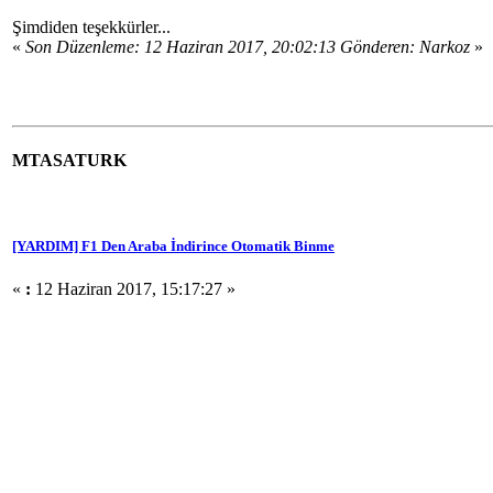
Şimdiden teşekkürler...
«
Son Düzenleme: 12 Haziran 2017, 20:02:13 Gönderen: Narkoz
»
MTASATURK
[YARDIM] F1 Den Araba İndirince Otomatik Binme
«
:
12 Haziran 2017, 15:17:27 »