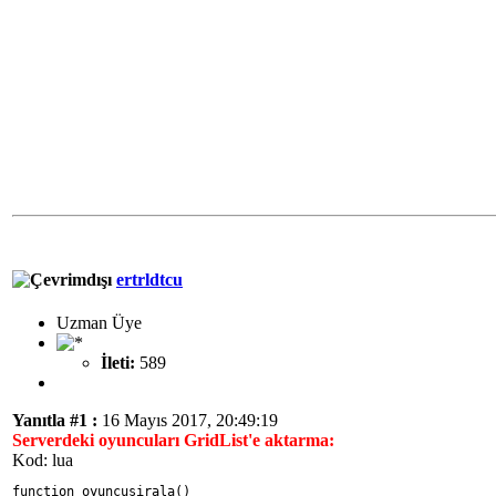
ertrldtcu
Uzman Üye
İleti:
589
Yanıtla #1 :
16 Mayıs 2017, 20:49:19
Serverdeki oyuncuları GridList'e aktarma:
Kod: lua
function oyuncusirala()