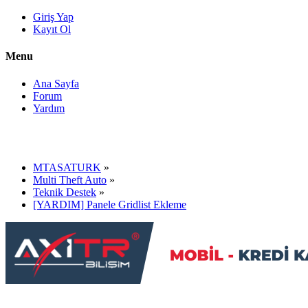
Giriş Yap
Kayıt Ol
Menu
Ana Sayfa
Forum
Yardım
MTASATURK
»
Multi Theft Auto
»
Teknik Destek
»
[YARDIM] Panele Gridlist Ekleme