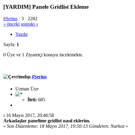
[YARDIM] Panele Gridlist Ekleme
#Serius
·
3 ·
2282
« önceki
sonraki »
Yazdır
Sayfa:
1
0 Üye ve 1 Ziyaretçi konuyu incelemekte.
#Serius
Uzman Üye
İleti:
685
:
16 Mayıs 2017, 20:46:58
Arkadaşlar panelime gridlist nasıl eklerim.
«
Son Düzenleme: 18 Mayıs 2017, 19:50:13 Gönderen: Narkoz
»