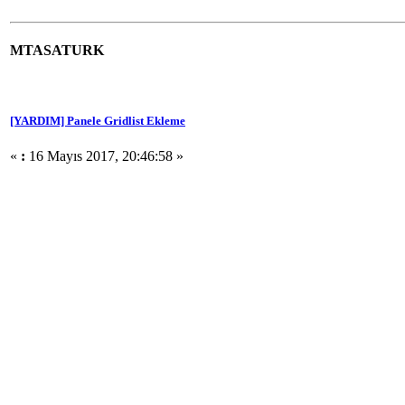
MTASATURK
[YARDIM] Panele Gridlist Ekleme
«
:
16 Mayıs 2017, 20:46:58 »