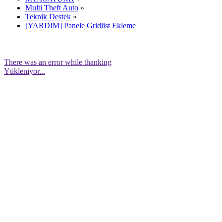
Multi Theft Auto
»
Teknik Destek
»
[YARDIM] Panele Gridlist Ekleme
There was an error while thanking
Yükleniyor...