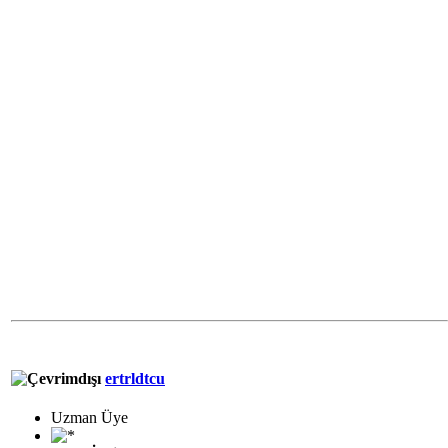
ertrldtcu
Uzman Üye