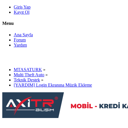
Giriş Yap
Kayıt Ol
Menu
Ana Sayfa
Forum
Yardım
MTASATURK
»
Multi Theft Auto
»
Teknik Destek
»
[YARDIM] Login Ekranına Müzik Ekleme