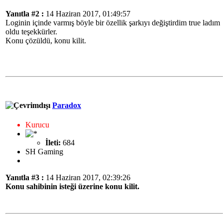
Yanıtla #2 :
14 Haziran 2017, 01:49:57
Loginin içinde varmış böyle bir özellik şarkıyı değiştirdim true ladım
oldu teşekkürler.
Konu çözüldü, konu kilit.
Paradox
Kurucu
İleti:
684
SH Gaming
Yanıtla #3 :
14 Haziran 2017, 02:39:26
Konu sahibinin isteği üzerine konu kilit.