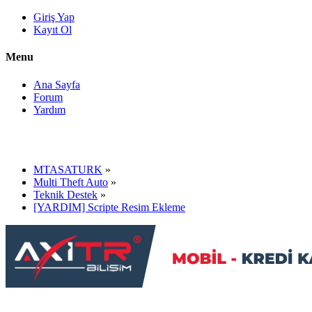
Giriş Yap
Kayıt Ol
Menu
Ana Sayfa
Forum
Yardım
MTASATURK
»
Multi Theft Auto
»
Teknik Destek
»
[YARDIM] Scripte Resim Ekleme