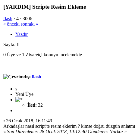
[YARDIM] Scripte Resim Ekleme
flash
·
4 ·
3006
« önceki
sonraki »
Yazdır
Sayfa:
1
0 Üye ve 1 Ziyaretçi konuyu incelemekte.
flash
s
Yeni Üye
İleti:
32
:
26 Ocak 2018, 16:11:49
Arkadaşlar nasıl script'te resim eklerim ? kimse doğru düzgün anlatmı
«
Son Düzenleme: 28 Ocak 2018, 19:12:40 Gönderen: Narkoz
»