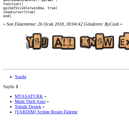
function()       
guiSetVisible(window, true) 
showCursor(true) 
end)
«
Son Düzenleme: 26 Ocak 2018, 18:04:42 Gönderen: ByCash
»
Yazdır
Sayfa:
1
MTASATURK
»
Multi Theft Auto
»
Teknik Destek
»
[YARDIM] Scripte Resim Ekleme