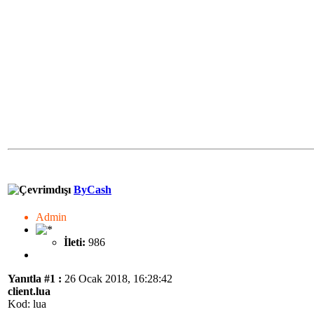
ByCash
Admin
İleti:
986
Yanıtla #1 :
26 Ocak 2018, 16:28:42
client.lua
Kod: lua