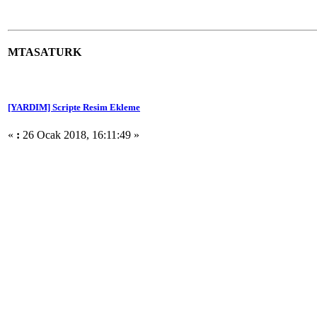
MTASATURK
[YARDIM] Scripte Resim Ekleme
«
:
26 Ocak 2018, 16:11:49 »