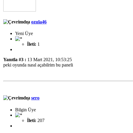
ozula46
Yeni Üye
İleti:
1
Yanıtla #3 :
13 Mart 2021, 10:53:25
peki oyunda nasıl açabilrim bu paneli
sero
Bilgin Üye
İleti:
207