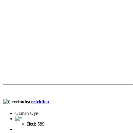
ertrldtcu
Uzman Üye
İleti:
589