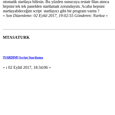
otomatik startlaya bilirsin. Bu yüzden sunucuya restatr filan atınca
hepsini tek tek panelden startlamak zorundayım. Acaba hepsini
startlayabileceğim script startlayıcı gibi bir program varmı ?
«
Son Düzenleme: 02 Eylül 2017, 19:02:55 Gönderen: Narkoz
»
MTASATURK
[YARDIM] Script Startlama
«
:
02 Eylül 2017, 18:34:06 »