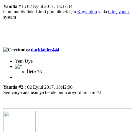
Yanıtla #1 :
02 Eylül 2017, 18:37:34
Community link: Linki görebilmek için
Kayıt olun
yada
Giriş yapın.
system
darklaider444
Yeni Üye
İleti:
33
Yanıtla #2 :
02 Eylül 2017, 18:42:06
Sen varya adamsın ya bende bunu arıyordum tam <3