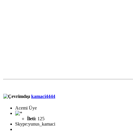
kamaci4444
Acemi Üye
İleti:
125
Skype:yunus_kamaci