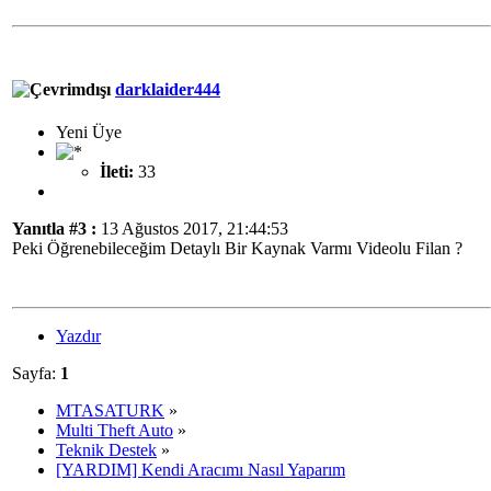
darklaider444
Yeni Üye
İleti:
33
Yanıtla #3 :
13 Ağustos 2017, 21:44:53
Peki Öğrenebileceğim Detaylı Bir Kaynak Varmı Videolu Filan ?
Yazdır
Sayfa:
1
MTASATURK
»
Multi Theft Auto
»
Teknik Destek
»
[YARDIM] Kendi Aracımı Nasıl Yaparım