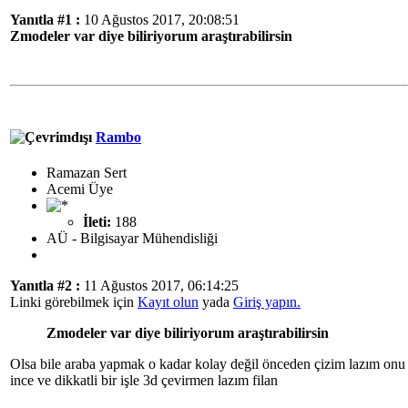
Yanıtla #1 :
10 Ağustos 2017, 20:08:51
Zmodeler var diye biliriyorum araştırabilirsin
Rambo
Ramazan Sert
Acemi Üye
İleti:
188
AÜ - Bilgisayar Mühendisliği
Yanıtla #2 :
11 Ağustos 2017, 06:14:25
Linki görebilmek için
Kayıt olun
yada
Giriş yapın.
Zmodeler var diye biliriyorum araştırabilirsin
Olsa bile araba yapmak o kadar kolay değil önceden çizim lazım onu
ince ve dikkatli bir işle 3d çevirmen lazım filan