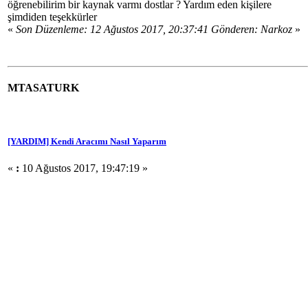
öğrenebilirim bir kaynak varmı dostlar ? Yardım eden kişilere
şimdiden teşekkürler
«
Son Düzenleme: 12 Ağustos 2017, 20:37:41 Gönderen: Narkoz
»
MTASATURK
[YARDIM] Kendi Aracımı Nasıl Yaparım
«
:
10 Ağustos 2017, 19:47:19 »