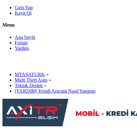
Giriş Yap
Kayıt Ol
Menu
Ana Sayfa
Forum
Yardım
MTASATURK
»
Multi Theft Auto
»
Teknik Destek
»
[YARDIM] Kendi Aracımı Nasıl Yaparım