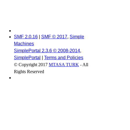
SMF 2.0.16
|
SMF © 2017
,
Simple
Machines
SimplePortal 2.3.6 © 2008-2014,
SimplePortal
|
Terms and Policies
© Copyright 2017
MTASA TURK
- All
Rights Reserved