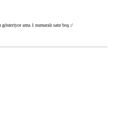
ı gösteriyor ama 1 numaralı satır boş :/