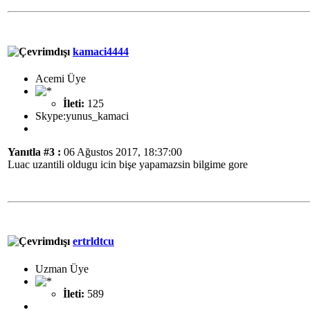
kamaci4444
Acemi Üye
İleti:
125
Skype:yunus_kamaci
Yanıtla #3 :
06 Ağustos 2017, 18:37:00
Luac uzantili oldugu icin bişe yapamazsin bilgime gore
ertrldtcu
Uzman Üye
İleti:
589