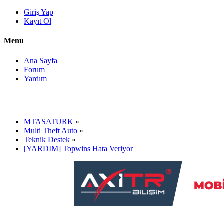
Giriş Yap
Kayıt Ol
Menu
Ana Sayfa
Forum
Yardım
MTASATURK
»
Multi Theft Auto
»
Teknik Destek
»
[YARDIM] Topwins Hata Veriyor