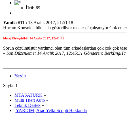
İleti:
69
Yanıtla #11 :
13 Aralık 2017, 21:51:18
Hocam Konsolda bile hata gösteriliyor maalesef çalışmıyor Cok ente
Mesaj Birleştirildi: 14 Aralık 2017, 12:45:31
Sorun çözülmüştür yardımcı olan tüm arkadaşlardan çok çok çok teşek
«
Son Düzenleme: 14 Aralık 2017, 12:45:31 Gönderen: BerkBnglTc
Yazdır
Sayfa:
1
MTASATURK
»
Multi Theft Auto
»
Teknik Destek
»
[YARDIM] Araç Yetki Scripti Hakkında