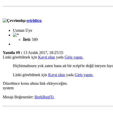
ertrldtcu
Uzman Üye
İleti:
589
Yanıtla #9 :
13 Aralık 2017, 18:25:55
Linki görebilmek için
Kayıt olun
yada
Giriş yapın.
Hiçbirmahsuru yok zaten bana ait bir script'te değil isteyen fayd
Linki görebilmek için
Kayıt olun
yada
Giriş yapın.
Düzeltince konu altına link ekleyeceğim.
system
Mesajı Beğenenler:
BerkBnglTc