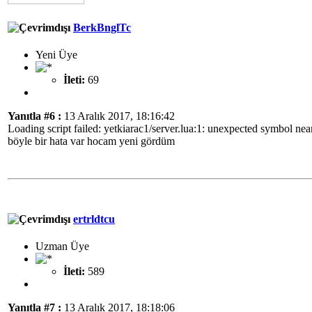
BerkBnglTc
Yeni Üye
İleti:
69
Yanıtla #6 :
13 Aralık 2017, 18:16:42
Loading script failed: yetkiarac1/server.lua:1: unexpected symbol near
böyle bir hata var hocam yeni gördüm
ertrldtcu
Uzman Üye
İleti:
589
Yanıtla #7 :
13 Aralık 2017, 18:18:06