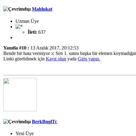
Mahlukat
Uzman Üye
İleti:
637
Yanıtla #10 :
13 Aralık 2017, 20:12:53
Bende bir hata vermiyor :c Sen 1. satıra başka bir elemen koymadığ
Linki görebilmek için
Kayıt olun
yada
Giriş yapın.
BerkBnglTc
Yeni Üye