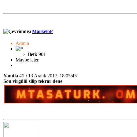
MarkeloF
Admin
İleti:
901
Maybe later.
Yanıtla #1 :
13 Aralık 2017, 18:05:45
Son virgülü silip tekrar dene