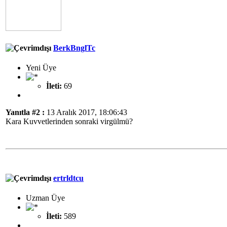
BerkBnglTc
Yeni Üye
İleti:
69
Yanıtla #2 :
13 Aralık 2017, 18:06:43
Kara Kuvvetlerinden sonraki virgülmü?
ertrldtcu
Uzman Üye
İleti:
589