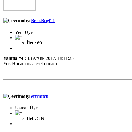
BerkBnglTc
Yeni Üye
İleti:
69
Yanıtla #4 :
13 Aralık 2017, 18:11:25
Yok Hocam maalesef olmadı
ertrldtcu
Uzman Üye
İleti:
589