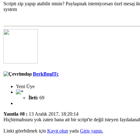
Scripti zip yapıp atabilir misin? Paylaşmak istemiyorsan özel mesaj ile 
system
BerkBnglTc
Yeni Üye
İleti:
69
Yanıtla #8 :
13 Aralık 2017, 18:20:14
Hiçbirmahsuru yok zaten bana ait bir script'te değil isteyen faydalanab
Linki görebilmek için
Kayıt olun
yada
Giriş yapın.