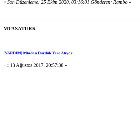
«
Son Düzenleme: 25 Ekim 2020, 03:16:01 Gönderen: Rambo
»
MTASATURK
[YARDIM] Mtadan Durduk Yere Atıyor
«
:
13 Ağustos 2017, 20:57:38 »