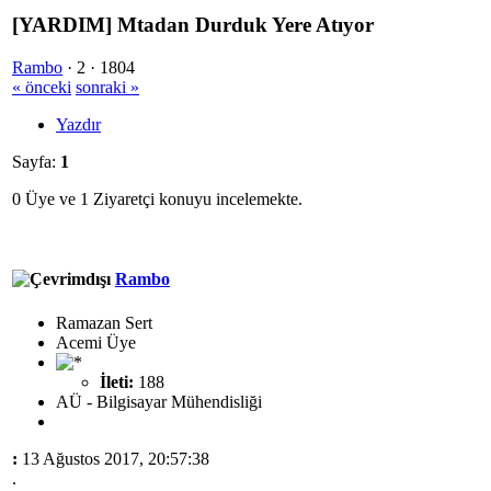
[YARDIM] Mtadan Durduk Yere Atıyor
Rambo
·
2 ·
1804
« önceki
sonraki »
Yazdır
Sayfa:
1
0 Üye ve 1 Ziyaretçi konuyu incelemekte.
Rambo
Ramazan Sert
Acemi Üye
İleti:
188
AÜ - Bilgisayar Mühendisliği
:
13 Ağustos 2017, 20:57:38
.