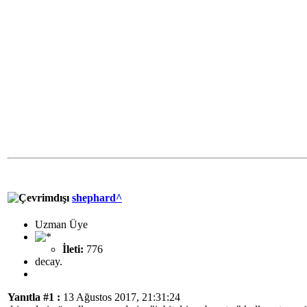
shephard^
Uzman Üye
İleti:
776
decay.
Yanıtla #1 :
13 Ağustos 2017, 21:31:24