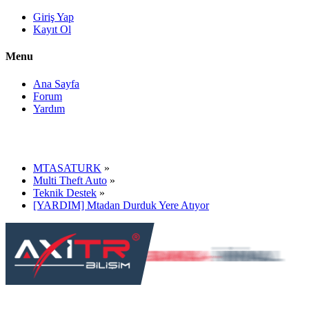
Giriş Yap
Kayıt Ol
Menu
Ana Sayfa
Forum
Yardım
MTASATURK
»
Multi Theft Auto
»
Teknik Destek
»
[YARDIM] Mtadan Durduk Yere Atıyor