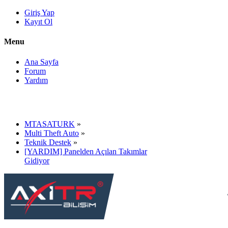
Giriş Yap
Kayıt Ol
Menu
Ana Sayfa
Forum
Yardım
MTASATURK
»
Multi Theft Auto
»
Teknik Destek
»
[YARDIM] Panelden Açılan Takımlar
Gidiyor