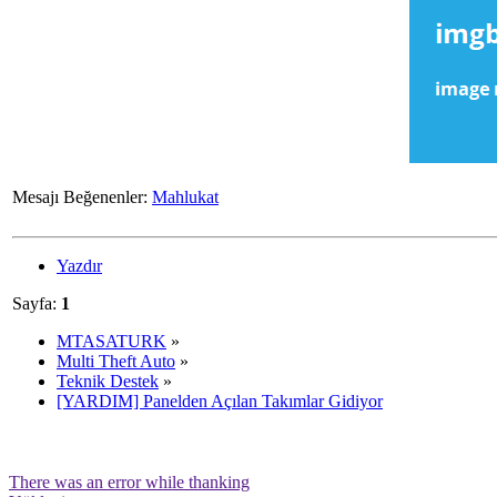
Mesajı Beğenenler:
Mahlukat
Yazdır
Sayfa:
1
MTASATURK
»
Multi Theft Auto
»
Teknik Destek
»
[YARDIM] Panelden Açılan Takımlar Gidiyor
There was an error while thanking