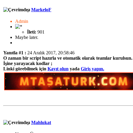
MarkeloF
Admin
İleti:
901
Maybe later.
Yanıtla #1 :
24 Aralık 2017, 20:58:46
O zaman bir script hazırla ve otomatik olarak teamlar kurulsun.
İşine yarayacak kodlar ;
Linki görebilmek için
Kayıt olun
yada
Giriş yapın.
Mahlukat