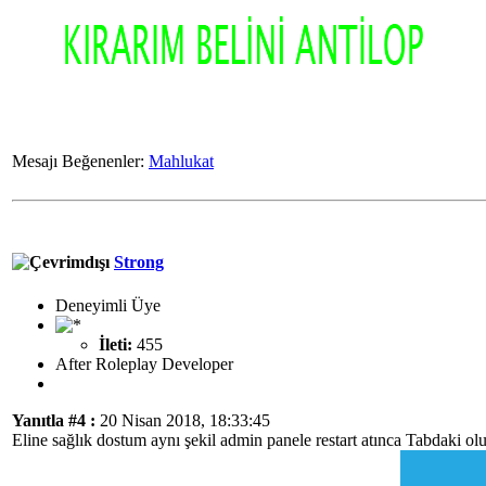
Mesajı Beğenenler:
Mahlukat
Strong
Deneyimli Üye
İleti:
455
After Roleplay Developer
Yanıtla #4 :
20 Nisan 2018, 18:33:45
Eline sağlık dostum aynı şekil admin panele restart atınca Tabdaki ol