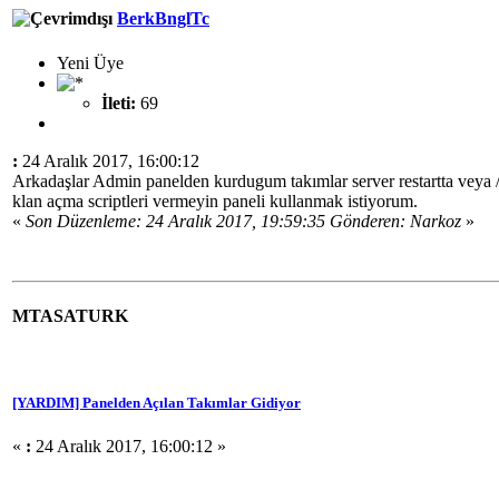
BerkBnglTc
Yeni Üye
İleti:
69
:
24 Aralık 2017, 16:00:12
Arkadaşlar Admin panelden kurdugum takımlar server restartta veya /re
klan açma scriptleri vermeyin paneli kullanmak istiyorum.
«
Son Düzenleme: 24 Aralık 2017, 19:59:35 Gönderen: Narkoz
»
MTASATURK
[YARDIM] Panelden Açılan Takımlar Gidiyor
«
:
24 Aralık 2017, 16:00:12 »