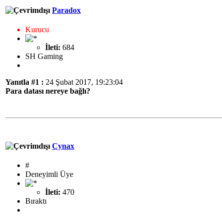
Paradox
Kurucu
İleti:
684
SH Gaming
Yanıtla #1 :
24 Şubat 2017, 19:23:04
Para datası nereye bağlı?
Cynax
#
Deneyimli Üye
İleti:
470
Bıraktı