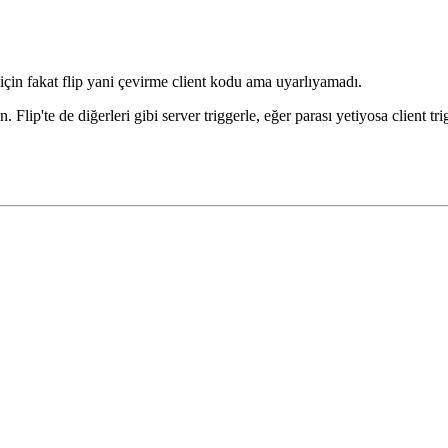
 için fakat flip yani çevirme client kodu ama uyarlıyamadı.
 Flip'te de diğerleri gibi server triggerle, eğer parası yetiyosa client tri