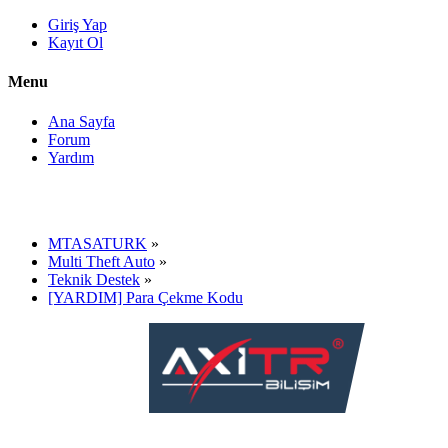
Giriş Yap
Kayıt Ol
Menu
Ana Sayfa
Forum
Yardım
MTASATURK
»
Multi Theft Auto
»
Teknik Destek
»
[YARDIM] Para Çekme Kodu