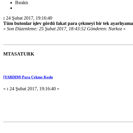
Bıraktı
:
24 Şubat 2017, 19:16:40
Tüm butonlar işlev gördü fakat para çekmeyi bir tek ayarlıyama
«
Son Düzenleme: 25 Şubat 2017, 18:43:52 Gönderen: Narkoz
»
MTASATURK
[YARDIM] Para Çekme Kodu
«
:
24 Şubat 2017, 19:16:40 »