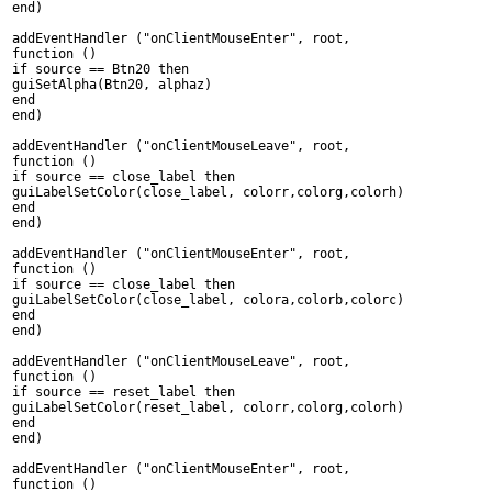
end)
addEventHandler ("onClientMouseEnter", root,
function ()
if source == Btn20 then
guiSetAlpha(Btn20, alphaz)
end
end)
addEventHandler ("onClientMouseLeave", root,
function ()
if source == close_label then
guiLabelSetColor(close_label, colorr,colorg,colorh)
end
end)
addEventHandler ("onClientMouseEnter", root,
function ()
if source == close_label then
guiLabelSetColor(close_label, colora,colorb,colorc)
end
end)
addEventHandler ("onClientMouseLeave", root,
function ()
if source == reset_label then
guiLabelSetColor(reset_label, colorr,colorg,colorh)
end
end)
addEventHandler ("onClientMouseEnter", root,
function ()