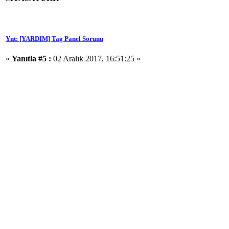
Ynt: [YARDIM] Tag Panel Sorunu
«
Yanıtla #5 :
02 Aralık 2017, 16:51:25 »