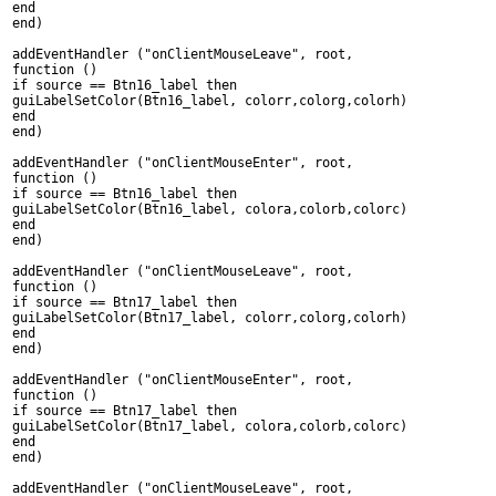
end
end)
addEventHandler ("onClientMouseLeave", root,
function ()
if source == Btn16_label then
guiLabelSetColor(Btn16_label, colorr,colorg,colorh)
end
end)
addEventHandler ("onClientMouseEnter", root,
function ()
if source == Btn16_label then
guiLabelSetColor(Btn16_label, colora,colorb,colorc)
end
end)
addEventHandler ("onClientMouseLeave", root,
function ()
if source == Btn17_label then
guiLabelSetColor(Btn17_label, colorr,colorg,colorh)
end
end)
addEventHandler ("onClientMouseEnter", root,
function ()
if source == Btn17_label then
guiLabelSetColor(Btn17_label, colora,colorb,colorc)
end
end)
addEventHandler ("onClientMouseLeave", root,