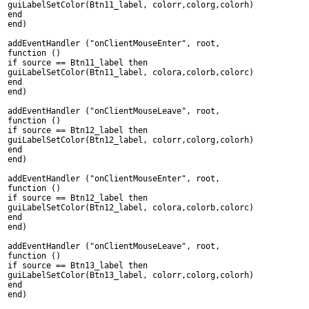
guiLabelSetColor(Btn11_label, colorr,colorg,colorh)
end
end)
addEventHandler ("onClientMouseEnter", root,
function ()
if source == Btn11_label then
guiLabelSetColor(Btn11_label, colora,colorb,colorc)
end
end)
addEventHandler ("onClientMouseLeave", root,
function ()
if source == Btn12_label then
guiLabelSetColor(Btn12_label, colorr,colorg,colorh)
end
end)
addEventHandler ("onClientMouseEnter", root,
function ()
if source == Btn12_label then
guiLabelSetColor(Btn12_label, colora,colorb,colorc)
end
end)
addEventHandler ("onClientMouseLeave", root,
function ()
if source == Btn13_label then
guiLabelSetColor(Btn13_label, colorr,colorg,colorh)
end
end)