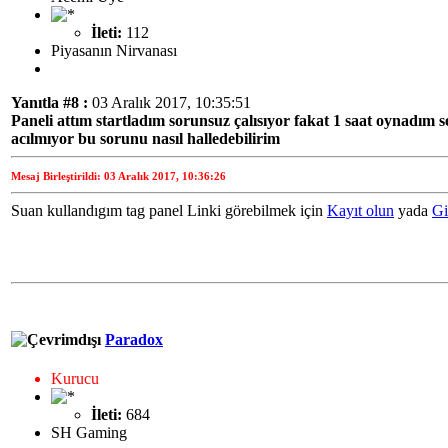
İleti:
112
Piyasanın Nirvanası
Yanıtla #8 :
03 Aralık 2017, 10:35:51
Paneli attım startladım sorunsuz çalısıyor fakat 1 saat oynadım 
acılmıyor bu sorunu nasıl halledebilirim
Mesaj Birleştirildi: 03 Aralık 2017, 10:36:26
Suan kullandıgım tag panel Linki görebilmek için
Kayıt olun
yada
Gi
Paradox
Kurucu
İleti:
684
SH Gaming