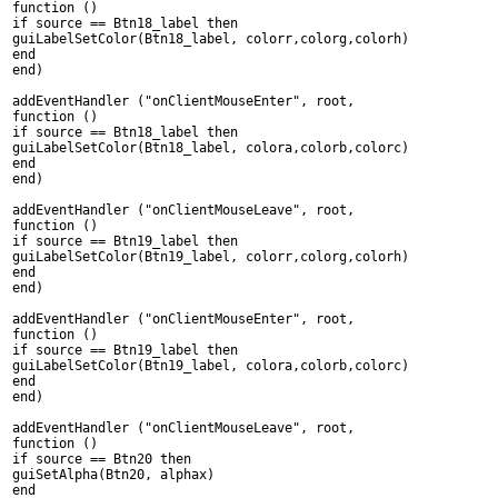
function ()
if source == Btn18_label then
guiLabelSetColor(Btn18_label, colorr,colorg,colorh)
end
end)
addEventHandler ("onClientMouseEnter", root,
function ()
if source == Btn18_label then
guiLabelSetColor(Btn18_label, colora,colorb,colorc)
end
end)
addEventHandler ("onClientMouseLeave", root,
function ()
if source == Btn19_label then
guiLabelSetColor(Btn19_label, colorr,colorg,colorh)
end
end)
addEventHandler ("onClientMouseEnter", root,
function ()
if source == Btn19_label then
guiLabelSetColor(Btn19_label, colora,colorb,colorc)
end
end)
addEventHandler ("onClientMouseLeave", root,
function ()
if source == Btn20 then
guiSetAlpha(Btn20, alphax)
end