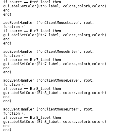
if source == Btn6_label then
guiLabelSetColor(Btn6_label, colora,colorb,colorc)
end
end)
addEventHandler ("onClientMouseLeave", root,
function ()
if source == Btn7_label then
guiLabelSetColor(Btn7_label, colorr,colorg,colorh)
end
end)
addEventHandler ("onClientMouseEnter", root,
function ()
if source == Btn7_label then
guiLabelSetColor(Btn7_label, colora,colorb,colorc)
end
end)
addEventHandler ("onClientMouseLeave", root,
function ()
if source == Btn8_label then
guiLabelSetColor(Btn8_label, colorr,colorg,colorh)
end
end)
addEventHandler ("onClientMouseEnter", root,
function ()
if source == Btn8_label then
guiLabelSetColor(Btn8_label, colora,colorb,colorc)
end
end)