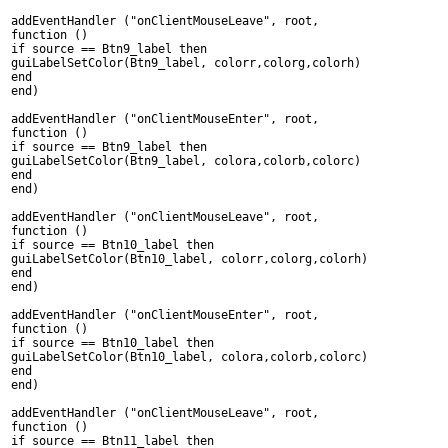
addEventHandler ("onClientMouseLeave", root,
function ()
if source == Btn9_label then
guiLabelSetColor(Btn9_label, colorr,colorg,colorh)
end
end)
addEventHandler ("onClientMouseEnter", root,
function ()
if source == Btn9_label then
guiLabelSetColor(Btn9_label, colora,colorb,colorc)
end
end)
addEventHandler ("onClientMouseLeave", root,
function ()
if source == Btn10_label then
guiLabelSetColor(Btn10_label, colorr,colorg,colorh)
end
end)
addEventHandler ("onClientMouseEnter", root,
function ()
if source == Btn10_label then
guiLabelSetColor(Btn10_label, colora,colorb,colorc)
end
end)
addEventHandler ("onClientMouseLeave", root,
function ()
if source == Btn11_label then