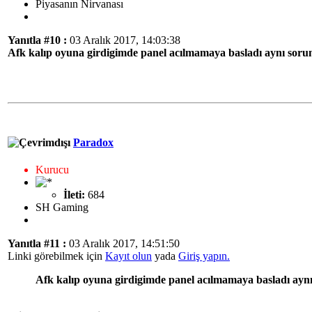
Piyasanın Nirvanası
Yanıtla #10 :
03 Aralık 2017, 14:03:38
Afk kalıp oyuna girdigimde panel acılmamaya basladı aynı soru
Paradox
Kurucu
İleti:
684
SH Gaming
Yanıtla #11 :
03 Aralık 2017, 14:51:50
Linki görebilmek için
Kayıt olun
yada
Giriş yapın.
Afk kalıp oyuna girdigimde panel acılmamaya basladı ayn