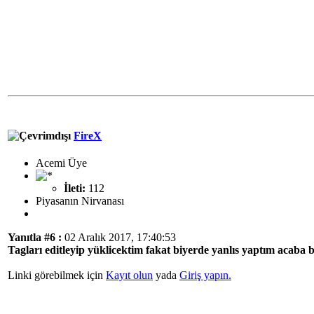
FireX
Acemi Üye
İleti:
112
Piyasanın Nirvanası
Yanıtla #6 :
02 Aralık 2017, 17:40:53
Tagları editleyip yüklicektim fakat biyerde yanlıs yaptım acaba 
Linki görebilmek için
Kayıt olun
yada
Giriş yapın.