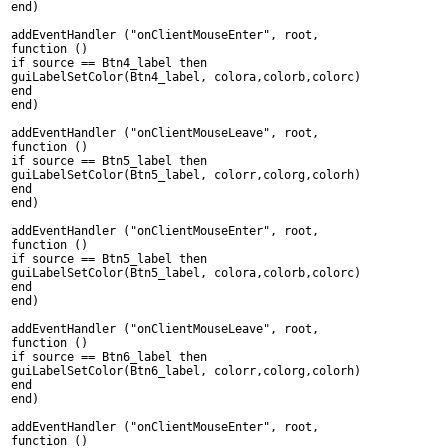
end)
addEventHandler ("onClientMouseEnter", root,
function ()
if source == Btn4_label then
guiLabelSetColor(Btn4_label, colora,colorb,colorc)
end
end)
addEventHandler ("onClientMouseLeave", root,
function ()
if source == Btn5_label then
guiLabelSetColor(Btn5_label, colorr,colorg,colorh)
end
end)
addEventHandler ("onClientMouseEnter", root,
function ()
if source == Btn5_label then
guiLabelSetColor(Btn5_label, colora,colorb,colorc)
end
end)
addEventHandler ("onClientMouseLeave", root,
function ()
if source == Btn6_label then
guiLabelSetColor(Btn6_label, colorr,colorg,colorh)
end
end)
addEventHandler ("onClientMouseEnter", root,
function ()