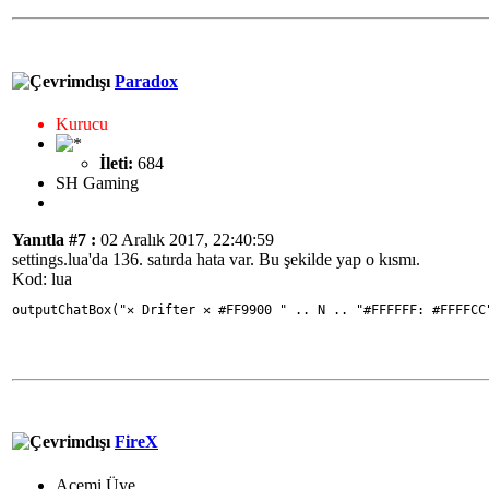
Paradox
Kurucu
İleti:
684
SH Gaming
Yanıtla #7 :
02 Aralık 2017, 22:40:59
settings.lua'da 136. satırda hata var. Bu şekilde yap o kısmı.
Kod: lua
outputChatBox("✕ Drifter ✕ #FF9900 " .. N .. "#FFFFFF: #FFFFCC
FireX
Acemi Üye