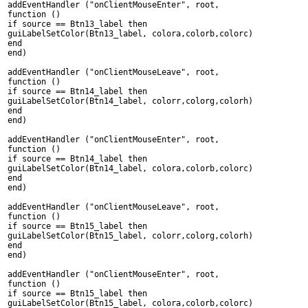
addEventHandler ("onClientMouseEnter", root,
function ()
if source == Btn13_label then
guiLabelSetColor(Btn13_label, colora,colorb,colorc)
end
end)
addEventHandler ("onClientMouseLeave", root,
function ()
if source == Btn14_label then
guiLabelSetColor(Btn14_label, colorr,colorg,colorh)
end
end)
addEventHandler ("onClientMouseEnter", root,
function ()
if source == Btn14_label then
guiLabelSetColor(Btn14_label, colora,colorb,colorc)
end
end)
addEventHandler ("onClientMouseLeave", root,
function ()
if source == Btn15_label then
guiLabelSetColor(Btn15_label, colorr,colorg,colorh)
end
end)
addEventHandler ("onClientMouseEnter", root,
function ()
if source == Btn15_label then
guiLabelSetColor(Btn15_label, colora,colorb,colorc)