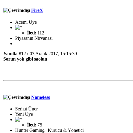
FireX
Acemi Üye
İleti:
112
Piyasanın Nirvanası
Yanıtla #12 :
03 Aralık 2017, 15:15:39
Sorun yok gibi saolun
Nameless
Serhat Üner
Yeni Üye
İleti:
75
Hunter Gaming | Kurucu & Yönetici