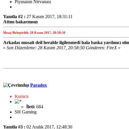
Piyasanın Nirvanası
Yanıtla #2 :
27 Kasım 2017, 18:31:11
Attım bakarmısın
Mesaj Birleştirildi: 28 Kasım 2017, 20:58:50
Arkadas musait deil heralde ilgilenmedi hala baska yardımcı olm
«
Son Düzenleme: 28 Kasım 2017, 20:58:50 Gönderen: FireX
»
Paradox
Kurucu
İleti:
684
SH Gaming
Yanıtla #3 :
02 Aralık 2017, 12:48:30