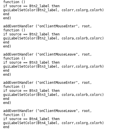
function ()
if source == Btn2_label then
guiLabelSetColor(Btn2_label, colorr,colorg,colorh)
end
end)
addEventHandler ("onClientMouseEnter", root,
function ()
if source == Btn2_label then
guiLabelSetColor(Btn2_label, colora,colorb,colorc)
end
end)
addEventHandler ("onClientMouseLeave", root,
function ()
if source == Btn3_label then
guiLabelSetColor(Btn3_label, colorr,colorg,colorh)
end
end)
addEventHandler ("onClientMouseEnter", root,
function ()
if source == Btn3_label then
guiLabelSetColor(Btn3_label, colora,colorb,colorc)
end
end)
addEventHandler ("onClientMouseLeave", root,
function ()
if source == Btn4_label then
guiLabelSetColor(Btn4_label, colorr,colorg,colorh)
end